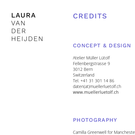
LAURA
CREDITS
VAN
DER
HEIJDEN
CONCEPT & DESIGN
Atelier Müller Lütolf
Fellenbergstrasse 9
3012 Bern
Switzerland
Tel. +41 31 301 14 86
daten(at)muellerluetolf.ch
www.muellerluetolf.ch
PHOTOGRAPHY
Camilla Greenwell for Manchester