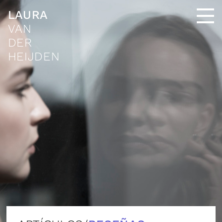
LAURA
VAN
DER
HEIJDEN