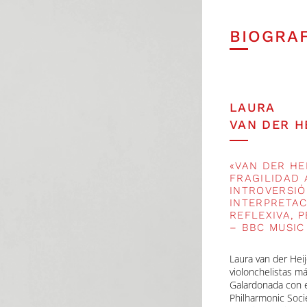
BIOGRA
LAURA
VAN DER H
«VAN DER HE
FRAGILIDAD 
INTROVERSIÓ
INTERPRETA
REFLEXIVA, 
– BBC MUSIC
Laura van der Hei
violonchelistas
más
Galardonada con 
Philharmonic Soci