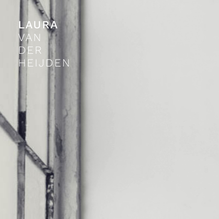
LAURA
VAN
DER
HEIJDEN